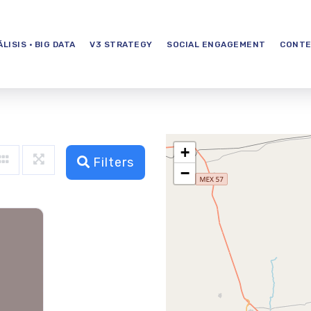
LISIS · BIG DATA
V3 STRATEGY
SOCIAL ENGAGEMENT
CONTE
+
Filters
−