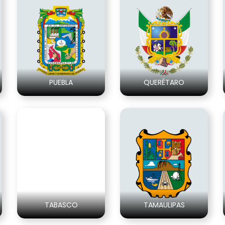
PUEBLA
QUERÉTARO
TABASCO
TAMAULIPAS