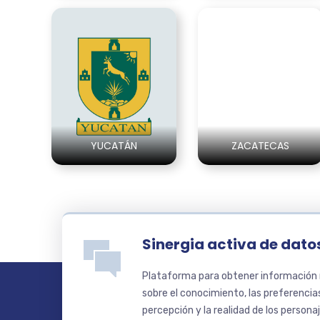
YUCATÁN
ZACATECAS
Sinergia activa de datos
Plataforma para obtener información r
sobre el conocimiento, las preferencias,
percepción y la realidad de los persona