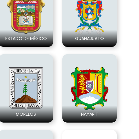
ESTADO DE MÉXICO
GUANAJUATO
MORELOS
NAYARIT