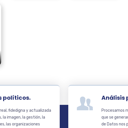
 políticos.
Análisis 
eal, fidedigna y actualizada
Procesamos mi
 la imagen, la gestión, la
que se generan
jes, las organizaciones
de Datos nos p