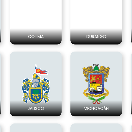
COLIMA
DURANGO
JALISCO
MICHOACÁN