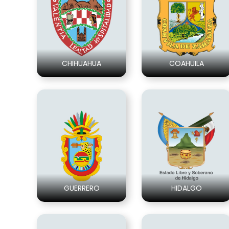
CHIHUAHUA
COAHUILA
GUERRERO
HIDALGO