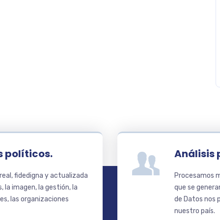
 políticos.
Análisis 
eal, fidedigna y actualizada
Procesamos mi
 la imagen, la gestión, la
que se generan
jes, las organizaciones
de Datos nos p
nuestro país.